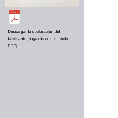
Descargar la declaración del
fabricante
(haga clic en el símbolo
PDF)