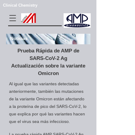
Clinical Chemistry
Noticias
Prueba Rápida de AMP de
SARS-CoV-2 Ag
Actualización sobre la variante
Omicron
Al igual que las variantes detectadas
anteriormente, también las mutaciones
de la variante Omicron están afectando
a la proteína de pico del SARS-CoV-2, lo
que explica por qué las variantes hacen
que el virus sea más infeccioso.
La prueba rápida AMP SARS-CoV-2 Ag